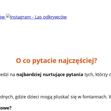
O co pytacie najczęściej?
edzi na
najbardziej nurtujące pytania
tych, którzy 
dnych, gdzie dzieci mogą pluskać się w fontannach. W
egowe?