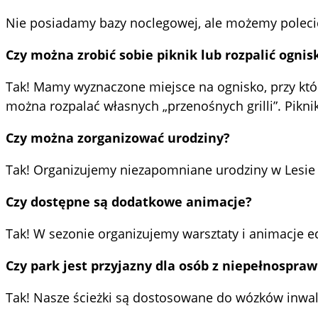
Nie posiadamy bazy noclegowej, ale możemy polecić 
Czy można zrobić sobie piknik lub rozpalić ognis
Tak! Mamy wyznaczone miejsce na ognisko, przy który
można rozpalać własnych „przenośnych grilli”. Pikni
Czy można zorganizować urodziny?
Tak! Organizujemy niezapomniane urodziny w Lesie 
Czy dostępne są dodatkowe animacje?
Tak! W sezonie organizujemy warsztaty i animacje e
Czy park jest przyjazny dla osób z niepełnospra
Tak! Nasze ścieżki są dostosowane do wózków inwali