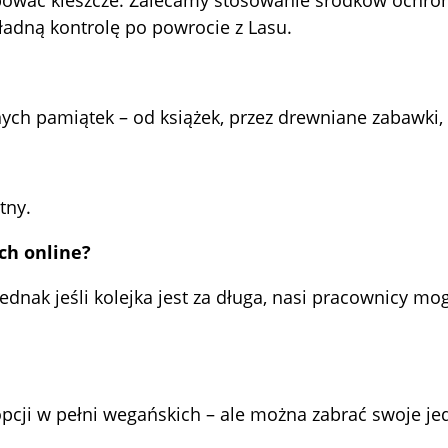
adną kontrolę po powrocie z Lasu.
nych pamiątek – od książek, przez drewniane zabawki
tny.
ch online?
 jednak jeśli kolejka jest za długa, nasi pracownicy m
ji w pełni wegańskich – ale można zabrać swoje jedzen