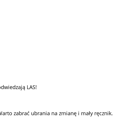
odwiedzają LAS!
arto zabrać ubrania na zmianę i mały ręcznik.