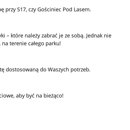
ę przy S17, czy Gościniec Pod Lasem.
 – które należy zabrać je ze sobą. Jednak nie
 na terenie całego parku!
rtę dostosowaną do Waszych potrzeb.
ciowe, aby być na bieżąco!