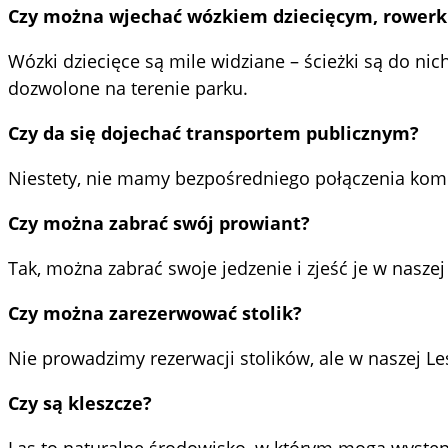
Czy można wjechać wózkiem dziecięcym, rowerk
Wózki dziecięce są mile widziane – ścieżki są do n
dozwolone na terenie parku.
Czy da się dojechać transportem publicznym?
Niestety, nie mamy bezpośredniego połączenia kom
Czy można zabrać swój prowiant?
Tak, można zabrać swoje jedzenie i zjeść je w naszej 
Czy można zarezerwować stolik?
Nie prowadzimy rezerwacji stolików, ale w naszej Le
Czy są kleszcze?
Las to naturalne środowisko, w którym mogą wystę