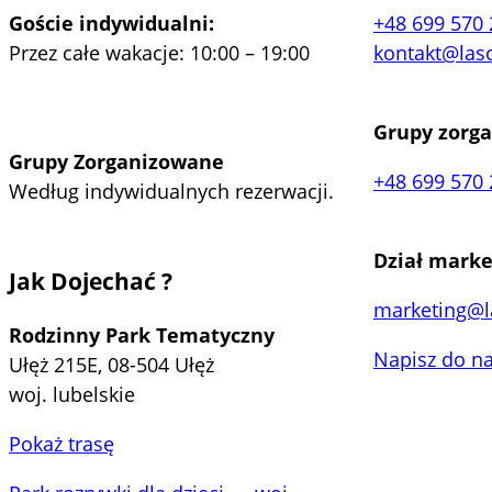
Goście indywidualni:
+48 699 570 
Przez całe wakacje: 10:00 – 19:00
kontakt@las
Grupy zorg
Grupy Zorganizowane
+48 699 570 
Według indywidualnych rezerwacji.
Dział marke
Jak Dojechać ?
marketing@l
Rodzinny Park Tematyczny
Napisz do n
Ułęż 215E, 08-504 Ułęż
woj. lubelskie
Pokaż trasę