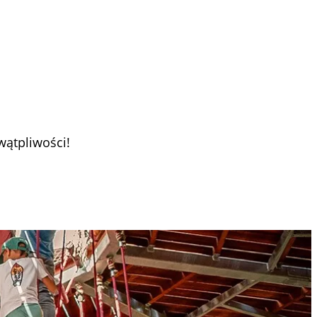
wątpliwości!