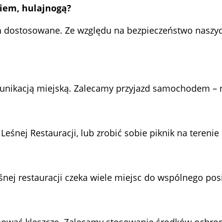
iem, hulajnogą?
ich dostosowane. Ze względu na bezpieczeństwo naszy
unikacją miejską. Zalecamy przyjazd samochodem – n
Leśnej Restauracji, lub zrobić sobie piknik na terenie
śnej restauracji czeka wiele miejsc do wspólnego posi
pować kleszcze. Zalecamy stosowanie środków ochron