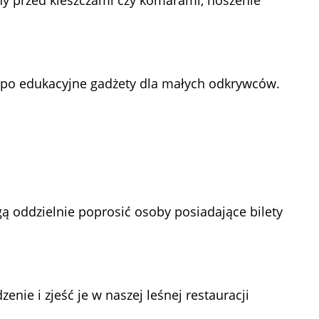
, po edukacyjne gadżety dla małych odkrywców.
ogą oddzielnie poprosić osoby posiadające bilety
ie i zjeść je w naszej leśnej restauracji